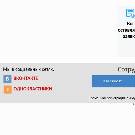
Вы
оставл
заявк
Сотру
Мы в социальных сетях:
ВКОНТАКТЕ
Как заказать
ОДНОКЛАССНИКИ
Временная регистрация в Амур
С