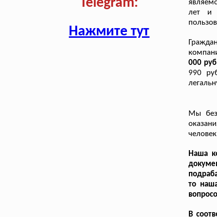
Telegram:
являемс
лет и 
пользов
Нажмите тут
Граждан
компан
000 руб
990 ру
легальн
Мы без
оказани
человек
Наша к
докуме
подраба
то наш
вопросо
В соотв