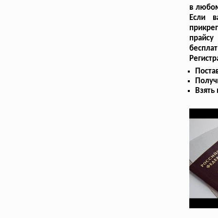
в любо
Если в
прикре
прайсу
бесплат
Регист
Поста
Получ
Взять